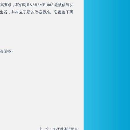
求，我们对R&S®SMF100A 微波信号发
生器，并树立了新的仪器标准。它覆盖了研
 载波偏移）
上一个：
5G无线测试平台