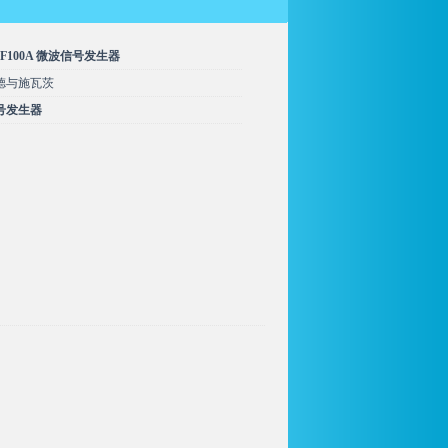
MF100A 微波信号发生器
德与施瓦茨
号发生器