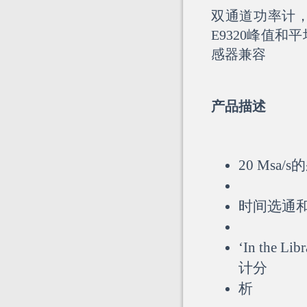
双通道功率计
E9320峰值和
感器兼容
产品描述
20 Ms
时间选通
‘In the 
计分
析